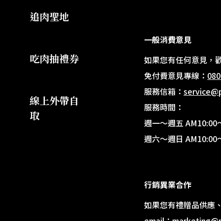
追肉聖地
一般消費意見
吃肉抽禮券
如果您有任何意見，
免付費意見專線：
080
服務信箱：
service@
線上外帶自
服務時間：
取
週一～週五 AM10:00～
週六～週日 AM10:00
行銷異業合作
如果您有禮贈品供應
email：
marketing@