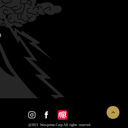
m
@2021 Wowprime.Corp.All rights reserved.